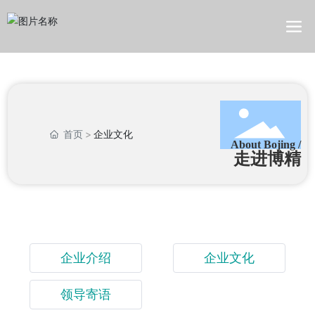
首页
企业文化
About Bojing /
走进博精
企业介绍
企业文化
领导寄语