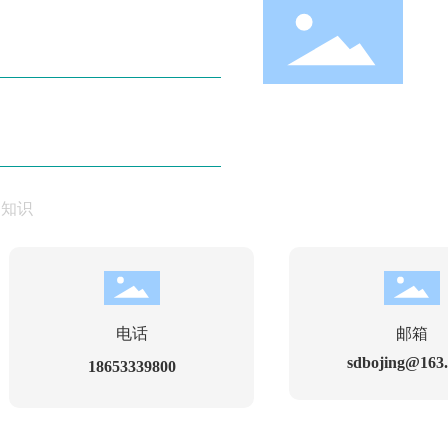
品知识
电话
邮箱
sdbojing@163
18653339800