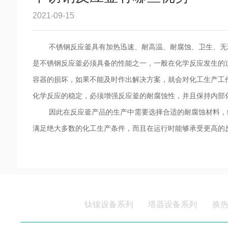
2021-09-15
不锈钢反应釜具有加热迅速、耐高温、耐腐蚀、卫生、无
是不锈钢反应釜必须具备的性能之一，一般在化学反应发生的
容器的损坏，如果不能及时作出解决方案，就会对化工生产工
化学反应的稳定，必须增强反应釜的耐腐蚀性，并且保持内部
因此在反应釜产品的生产中需要选择合适的耐腐蚀材料，
满足绝大多数的化工生产条件，而且在运行时能够承受更高的
钛镍设备系列
塔器设备系列
换热
博精产品