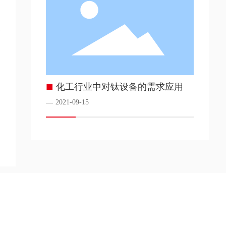
：
■
化工行业中对钛设备的需求应用
2021-09-15
—