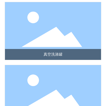
真空洗涤罐