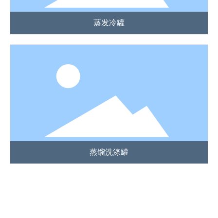
蒸发冷罐
蒸馏洗涤罐