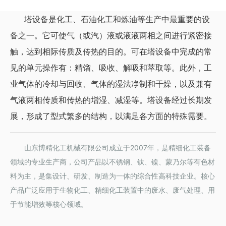
塔设备是化工、石油化工和炼油等生产中最重要的设
备之一。它可使气（或汽）液或液液两相之间进行紧密接
触，达到相际传质及传热的目的。可在塔设备中完成的常
见的单元操作有：精馏、吸收、解吸和萃取等。此外，工
业气体的冷却与回收、气体的湿法净制和干燥，以及兼有
气液两相传质和传热的增湿、减湿等。塔设备经过长期发
展，形成了型式繁多的结构，以满足各方面的特殊需要。
山东博精化工机械有限公司成立于2007年，是精细化工装备
领域的专业生产商，公司产品以不锈钢、钛、镍、蒙乃尔等有色材
料为主，是集设计、研发、制造为一体的综合性高科技企业。核心
产品广泛应用于生物化工、精细化工装置中的废水、废气处理、用
于节能增效等核心领域。