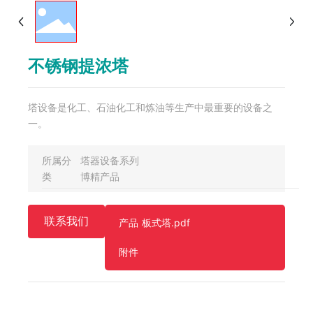
不锈钢提浓塔
塔设备是化工、石油化工和炼油等生产中最重要的设备之
一。
所属分
塔器设备系列
类
博精产品
联系我们
产品
板式塔.pdf
附件